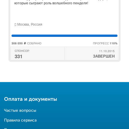
которые сыграют роль волшебного пенделя!
Москва, Россия
308 050
СОБРАНО
ПРОГРЕСС
110%
c
СПОНСОР
11.10.2015
331
ЗАВЕРШЕН
Оплата и документы
Частые вопросы
Правила сервиса