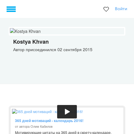
Войти
Kostya Khvan
Автор присоединился 02 сентября 2015
365 дней мотиваций - календарь 2016!
от автора Олим Кабилов
Мотивирующие цитаты на 365 дней в скретч-календаре,