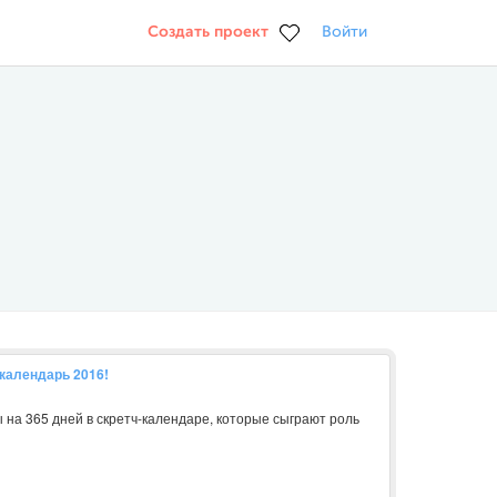
Создать проект
Войти
 календарь 2016!
на 365 дней в скретч-календаре, которые сыграют роль