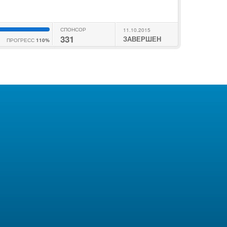
СПОНСОР
11.10.2015
331
ЗАВЕРШЕН
ПРОГРЕСС
110%