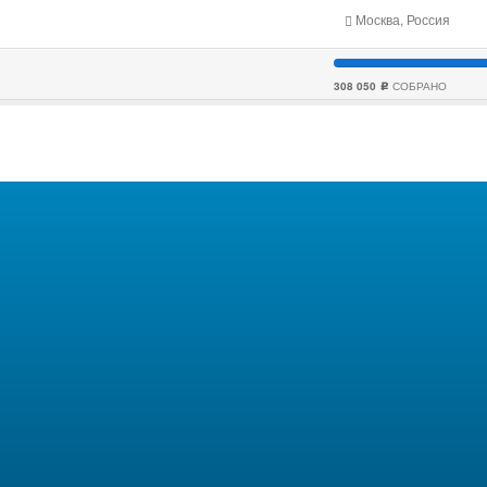
Москва, Россия
308 050
СОБРАНО
c