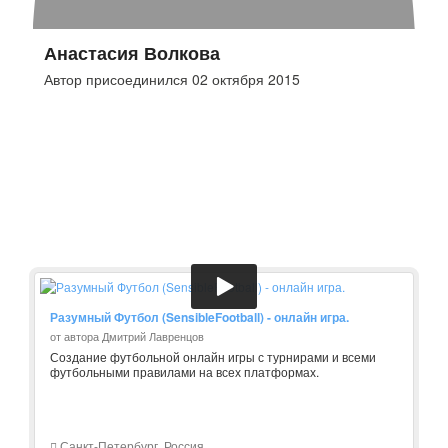
Анастасия Волкова
Автор присоединился 02 октября 2015
Разумный Футбол (SensibleFootball) - онлайн игра.
от автора Дмитрий Лавренцов
Создание футбольной онлайн игры с турнирами и всеми
футбольными правилами на всех платформах.
Санкт-Петербург, Россия