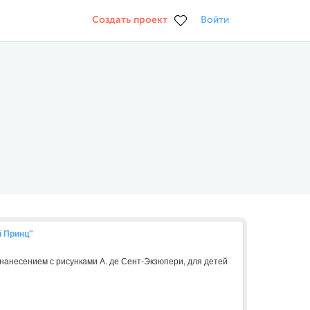
Создать проект
Войти
 Принц"
нанесением с рисунками А. де Сент-Экзюпери, для детей