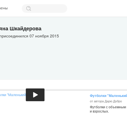
мены
яна Шкайдерова
 присоединился 07 ноября 2015
Футболки "Маленький
от автора Дарю Добро
Футболки с объемным 
и взрослых.