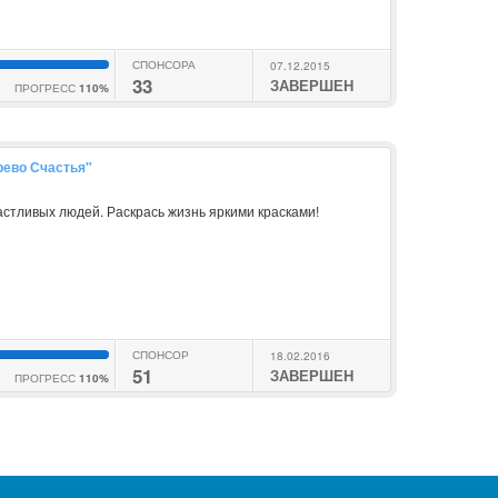
СПОНСОРА
07.12.2015
33
ЗАВЕРШЕН
ПРОГРЕСС
110%
рево Счастья"
астливых людей. Раскрась жизнь яркими красками!
СПОНСОР
18.02.2016
51
ЗАВЕРШЕН
ПРОГРЕСС
110%