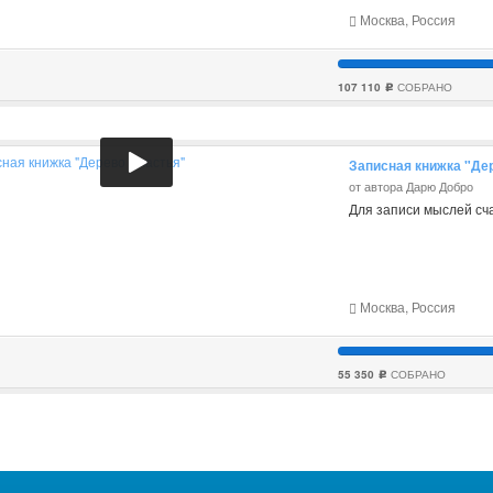
Москва, Россия
107 110
СОБРАНО
c
Записная книжка "Де
от автора Дарю Добро
Для записи мыслей сч
Москва, Россия
55 350
СОБРАНО
c