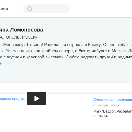
мены
яна Ломоносова
СТОПОЛЬ, РОССИЯ
. Меня зовут Татьяна! Родилась и выросла в Крыму. Очень люблю э
ы. Успела пожить на крайнем севере, в Екатеринбурге и Москве. Л
о с вкусной и красивой выпечкой. Люблю радовать друзей и родных 
е
Сувенирная продукци
от автора Каканя
Мы - "Ведро". Разраб
не только.