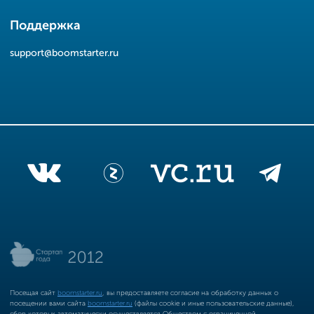
Поддержка
support@boomstarter.ru
Посещая сайт
boomstarter.ru
, вы предоставляете согласие на обработку данных о
посещении вами сайта
boomstarter.ru
(файлы cookie и иные пользовательские данные),
сбор которых автоматически осуществляется Обществом с ограниченной