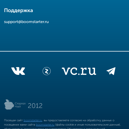
Поддержка
support@boomstarter.ru
Посещая сайт
boomstarter.ru
, вы предоставляете согласие на обработку данных о
посещении вами сайта
boomstarter.ru
(файлы cookie и иные пользовательские данные),
сбор которых автоматически осуществляется Обществом с ограниченной