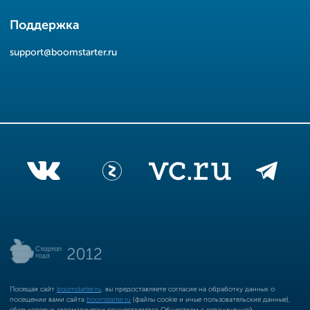
Поддержка
support@boomstarter.ru
Посещая сайт
boomstarter.ru
, вы предоставляете согласие на обработку данных о
посещении вами сайта
boomstarter.ru
(файлы cookie и иные пользовательские данные),
сбор которых автоматически осуществляется Обществом с ограниченной