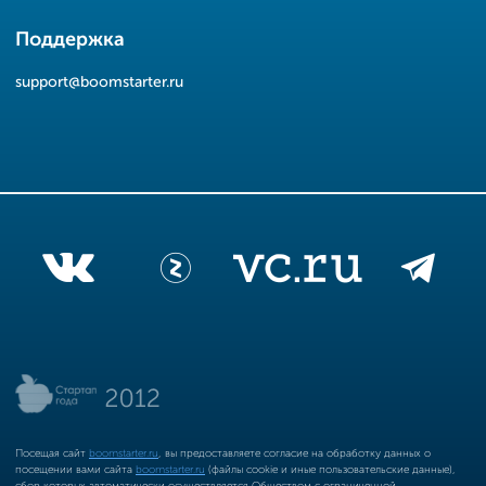
Поддержка
support@boomstarter.ru
Посещая сайт
boomstarter.ru
, вы предоставляете согласие на обработку данных о
посещении вами сайта
boomstarter.ru
(файлы cookie и иные пользовательские данные),
сбор которых автоматически осуществляется Обществом с ограниченной