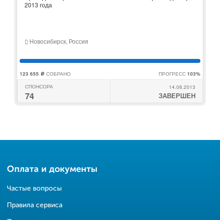
2013 года
Новосибирск, Россия
123 655
СОБРАНО
ПРОГРЕСС
103%
c
СПОНСОРА
14.08.2013
74
ЗАВЕРШЕН
Оплата и документы
Частые вопросы
Правила сервиса