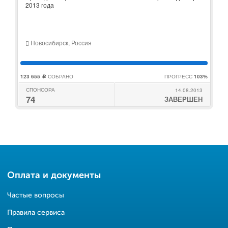
2013 года
Новосибирск, Россия
123 655
СОБРАНО
ПРОГРЕСС
103%
c
СПОНСОРА
14.08.2013
74
ЗАВЕРШЕН
Оплата и документы
Частые вопросы
Правила сервиса