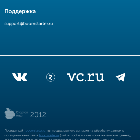
Поддержка
support@boomstarter.ru
Посещая сайт
boomstarter.ru
, вы предоставляете согласие на обработку данных о
посещении вами сайта
boomstarter.ru
(файлы cookie и иные пользовательские данные),
сбор которых автоматически осуществляется Обществом с ограниченной