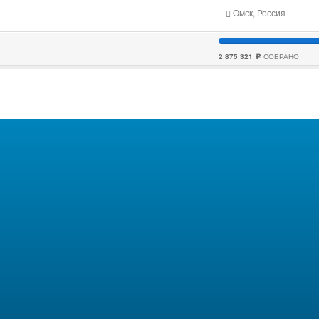
Омск, Россия
2 875 321
СОБРАНО
c