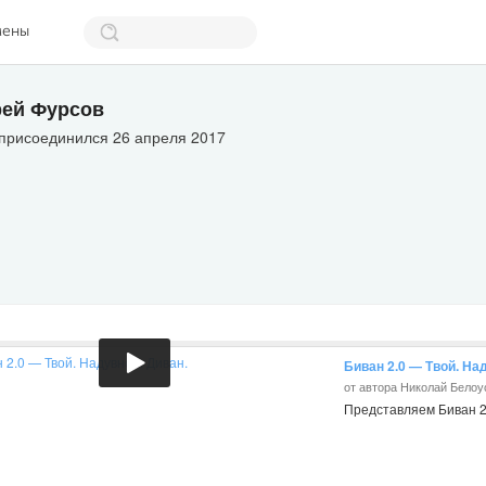
мены
ей Фурсов
 присоединился 26 апреля 2017
Биван 2.0 — Твой. На
от автора Николай Белоу
Представляем Биван 2.0