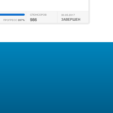
СПОНСОРОВ
30.05.2017
986
ЗАВЕРШЕН
ПРОГРЕСС
287%