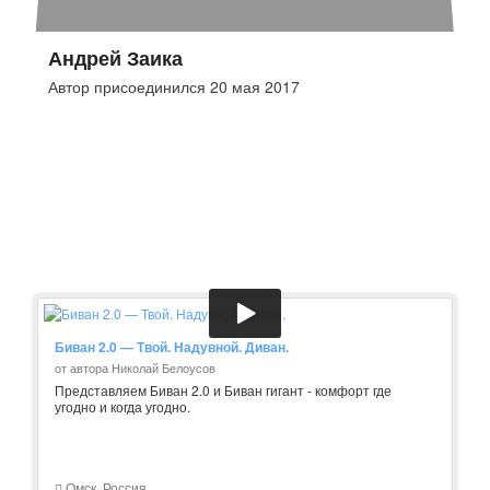
Андрей Заика
Автор присоединился 20 мая 2017
Биван 2.0 — Твой. Надувной. Диван.
от автора Николай Белоусов
Представляем Биван 2.0 и Биван гигант - комфорт где
угодно и когда угодно.
Омск, Россия