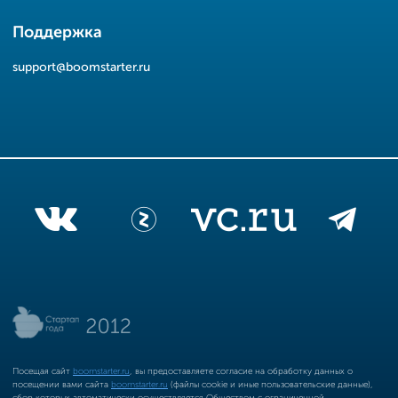
Поддержка
support@boomstarter.ru
Посещая сайт
boomstarter.ru
, вы предоставляете согласие на обработку данных о
посещении вами сайта
boomstarter.ru
(файлы cookie и иные пользовательские данные),
сбор которых автоматически осуществляется Обществом с ограниченной