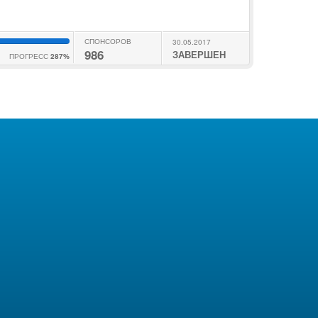
СПОНСОРОВ
30.05.2017
986
ЗАВЕРШЕН
ПРОГРЕСС
287%