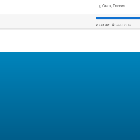
Омск, Россия
2 875 321
СОБРАНО
c