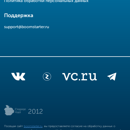
Политика обработки персональных данных
Поддержка
support@boomstarter.ru
Посещая сайт
boomstarter.ru
, вы предоставляете согласие на обработку данных о