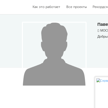
Как это работает
Все проекты
Рекордс
Паве
МОСК
Добры