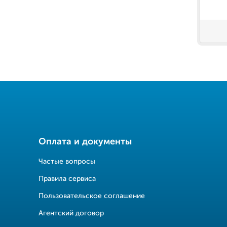
Оплата и документы
Частые вопросы
Правила сервиса
Пользовательское соглашение
Агентский договор