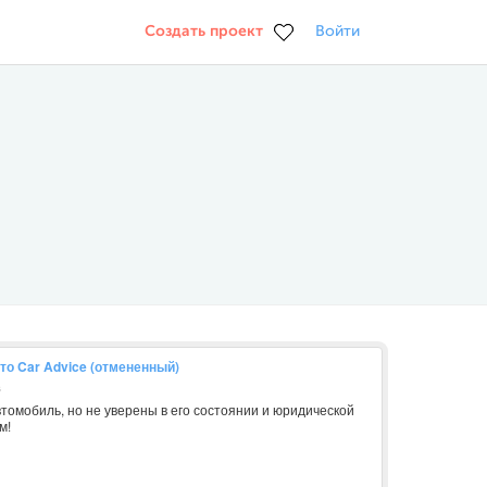
Создать проект
Войти
то Car Advice (отмененный)
в
томобиль, но не уверены в его состоянии и юридической
м!