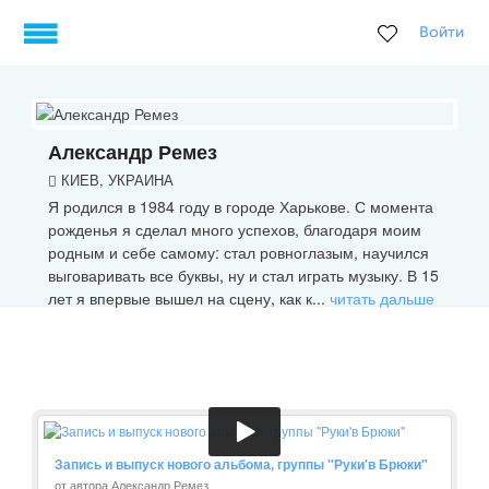
Войти
Александр Ремез
КИЕВ, УКРАИНА
Я родился в 1984 году в городе Харькове. С момента
рожденья я сделал много успехов, благодаря моим
родным и себе самому: стал ровноглазым, научился
выговаривать все буквы, ну и стал играть музыку. В 15
лет я впервые вышел на сцену, как к...
читать дальше
Запись и выпуск нового альбома, группы "Руки'в Брюки"
от автора Александр Ремез