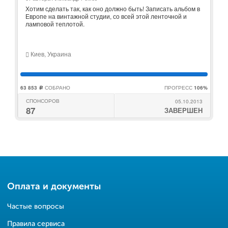
Хотим сделать так, как оно должно быть! Записать альбом в
Европе на винтажной студии, со всей этой ленточной и
ламповой теплотой.
Киев, Украина
63 853
СОБРАНО
ПРОГРЕСС
106%
c
СПОНСОРОВ
05.10.2013
87
ЗАВЕРШЕН
Оплата и документы
Частые вопросы
Правила сервиса