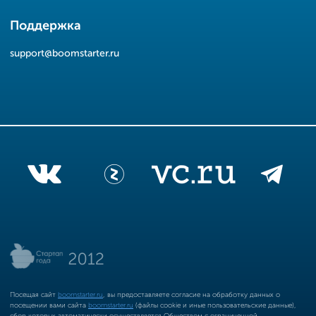
Поддержка
support@boomstarter.ru
Посещая сайт
boomstarter.ru
, вы предоставляете согласие на обработку данных о
посещении вами сайта
boomstarter.ru
(файлы cookie и иные пользовательские данные),
сбор которых автоматически осуществляется Обществом с ограниченной