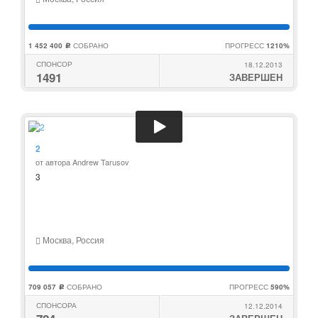
1 452 400
СОБРАНО
ПРОГРЕСС
1210%
c
СПОНСОР
18.12.2013
1491
ЗАВЕРШЕН
2
от автора Andrew Tarusov
3
Москва, Россия
709 057
СОБРАНО
ПРОГРЕСС
590%
c
СПОНСОРА
12.12.2014