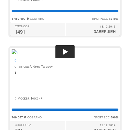
1 452 400
СОБРАНО
ПРОГРЕСС
1210%
c
СПОНСОР
18.12.2013
1491
ЗАВЕРШЕН
2
от автора Andrew Tarusov
3
Москва, Россия
709 057
СОБРАНО
ПРОГРЕСС
590%
c
СПОНСОРА
12.12.2014