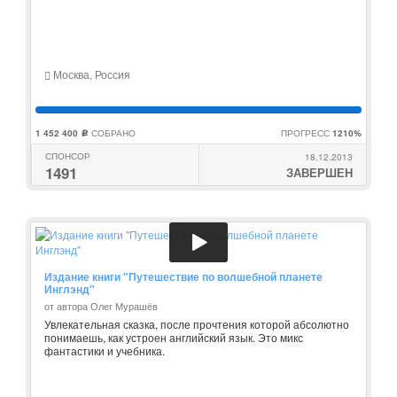
Москва, Россия
1 452 400
СОБРАНО
ПРОГРЕСС
1210%
c
СПОНСОР
18.12.2013
1491
ЗАВЕРШЕН
Издание книги "Путешествие по волшебной планете
Инглэнд"
от автора Олег Мурашёв
Увлекательная сказка, после прочтения которой абсолютно
понимаешь, как устроен английский язык. Это микс
фантастики и учебника.