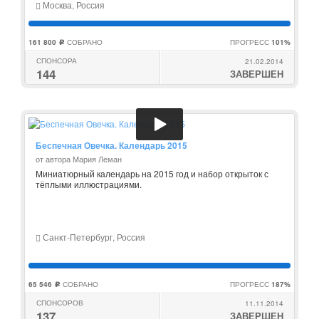
Москва, Россия
161 800
СОБРАНО
ПРОГРЕСС
101%
c
СПОНСОРА
21.02.2014
144
ЗАВЕРШЕН
Беспечная Овечка. Календарь 2015
от автора Мария Леман
Миниатюрный календарь на 2015 год и набор открыток с
тёплыми иллюстрациями.
Санкт-Петербург, Россия
65 546
СОБРАНО
ПРОГРЕСС
187%
c
СПОНСОРОВ
11.11.2014
137
ЗАВЕРШЕН