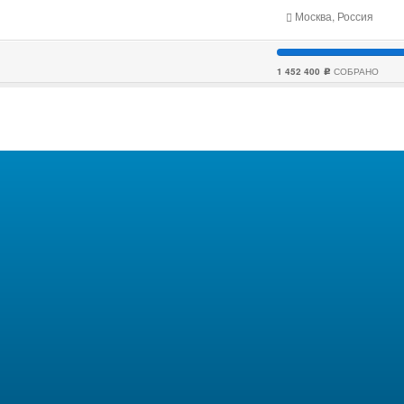
Москва, Россия
1 452 400
СОБРАНО
c