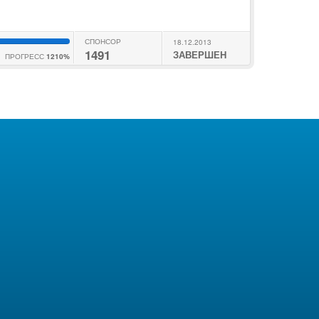
СПОНСОР
18.12.2013
1491
ЗАВЕРШЕН
ПРОГРЕСС
1210%