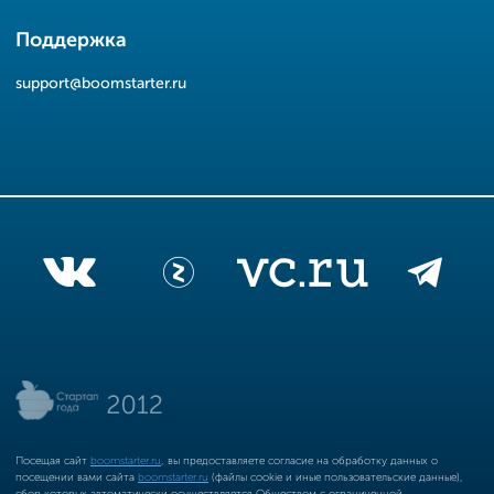
Поддержка
support@boomstarter.ru
Посещая сайт
boomstarter.ru
, вы предоставляете согласие на обработку данных о
посещении вами сайта
boomstarter.ru
(файлы cookie и иные пользовательские данные),
сбор которых автоматически осуществляется Обществом с ограниченной