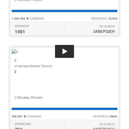
1 452 400
СОБРАНО
ПРОГРЕСС
1210%
c
СПОНСОР
18.12.2013
1491
ЗАВЕРШЕН
2
от автора Andrew Tarusov
3
Москва, Россия
709 057
СОБРАНО
ПРОГРЕСС
590%
c
СПОНСОРА
12.12.2014