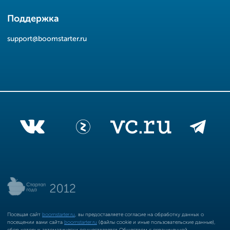
Поддержка
support@boomstarter.ru
Посещая сайт
boomstarter.ru
, вы предоставляете согласие на обработку данных о
посещении вами сайта
boomstarter.ru
(файлы cookie и иные пользовательские данные),
сбор которых автоматически осуществляется Обществом с ограниченной