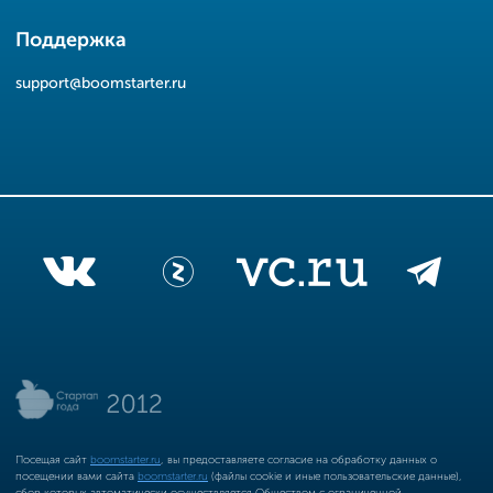
Поддержка
support@boomstarter.ru
Посещая сайт
boomstarter.ru
, вы предоставляете согласие на обработку данных о
посещении вами сайта
boomstarter.ru
(файлы cookie и иные пользовательские данные),
сбор которых автоматически осуществляется Обществом с ограниченной