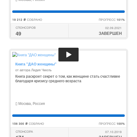
19 212
СОБРАНО
ПРОГРЕСС
101%
c
СПОНСОРОВ
02.09.2021
49
ЗАВЕРШЕН
Книга "ДАО женщины"
от автора Лидия Чмель
Книга раскроет секрет о том, как женщине стать счастливее
благодаря кризису среднего возраста
Москва, Россия
156 300
СОБРАНО
ПРОГРЕСС
100%
c
СПОНСОРА
07.10.2019