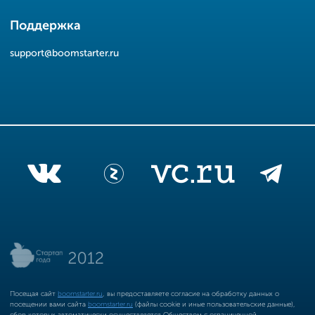
Поддержка
support@boomstarter.ru
Посещая сайт
boomstarter.ru
, вы предоставляете согласие на обработку данных о
посещении вами сайта
boomstarter.ru
(файлы cookie и иные пользовательские данные),
сбор которых автоматически осуществляется Обществом с ограниченной