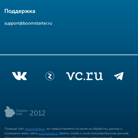
Поддержка
support@boomstarter.ru
Посещая сайт
boomstarter.ru
, вы предоставляете согласие на обработку данных о
посещении вами сайта
boomstarter.ru
(файлы cookie и иные пользовательские данные),
сбор которых автоматически осуществляется Обществом с ограниченной