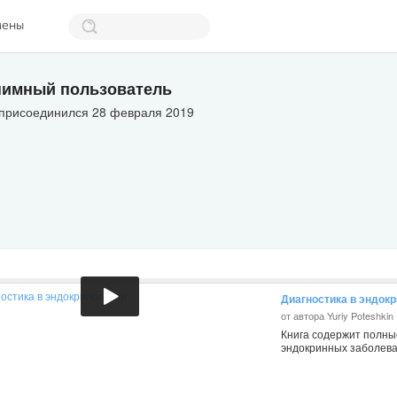
мены
имный пользователь
 присоединился 28 февраля 2019
Диагностика в эндок
от автора Yuriy Poteshkin
Книга содержит полны
эндокринных заболев