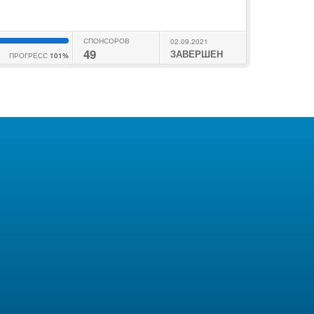
СПОНСОРОВ
02.09.2021
49
ЗАВЕРШЕН
ПРОГРЕСС
101%