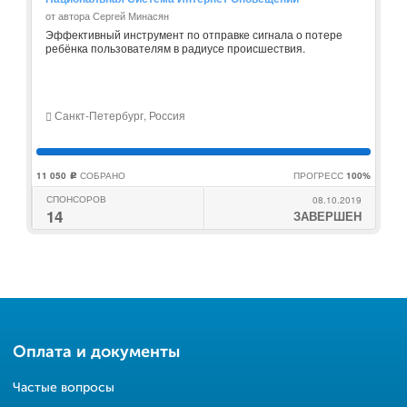
от автора Сергей Минасян
Эффективный инструмент по отправке сигнала о потере
ребёнка пользователям в радиусе происшествия.
Санкт-Петербург, Россия
11 050
СОБРАНО
ПРОГРЕСС
100%
c
СПОНСОРОВ
08.10.2019
14
ЗАВЕРШЕН
Оплата и документы
Частые вопросы