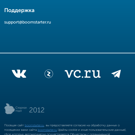
Поддержка
support@boomstarter.ru
Посещая сайт
boomstarter.ru
, вы предоставляете согласие на обработку данных о
посещении вами сайта
boomstarter.ru
(файлы cookie и иные пользовательские данные),
сбор которых автоматически осуществляется Обществом с ограниченной