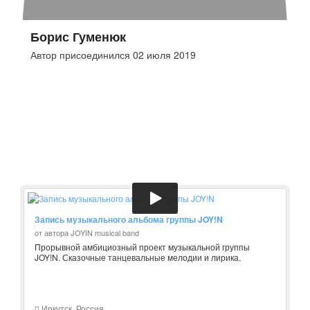
Борис Гуменюк
Автор присоединился 02 июля 2019
Запись музыкального альбома группы JOY!N
от автора JOYIN musical band
Прорывной амбициозный проект музыкальной группы
JOY!N. Сказочные танцевальные мелодии и лирика.
Иркутск, Россия