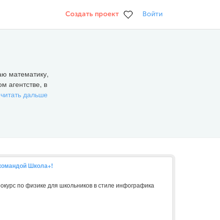
Создать проект
Войти
аю математику,
м агентстве, в
.
читать дальше
 командой Школа+!
еокурс по физике для школьников в стиле инфографика