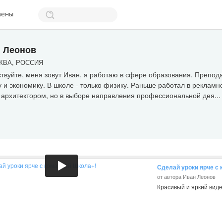
мены
 Леонов
ВА, РОССИЯ
твуйте, меня зовут Иван, я работаю в сфере образования. Препод
 и экономику. В школе - только физику. Раньше работал в рекламно
 архитектором, но в выборе направления профессиональной дея..
Сделай уроки ярче с
от автора Иван Леонов
Красивый и яркий вид