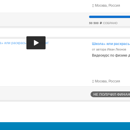
Москва, Россия
50 500
СОБРАНО
c
Школа+ или раскрась
от автора Иван Леонов
Видеокурс по физике 
Москва, Россия
НЕ ПОЛУЧИЛ ФИНАНС