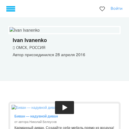
Войти
Ivan Ivanenko
ОМСК, РОССИЯ
Автор присоединился 28 апреля 2016
Биван — надувной диван
от автора Николай Белоусов
Карманный диван. Создайте себе мебель прямо из воздуха!