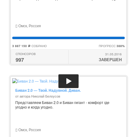
Омск, Россия
3 887 150
СОБРАНО
ПРОГРЕСС
388%
c
СПОНСОРОВ
31.05.2016
997
ЗАВЕРШЕН
Биван 2.0 — Твой. Надувной. Диван.
от автора Николай Белоусов
Представляем Биван 2.0 и Биван гигант - комфорт где
угодно и когда угодно.
Омск, Россия