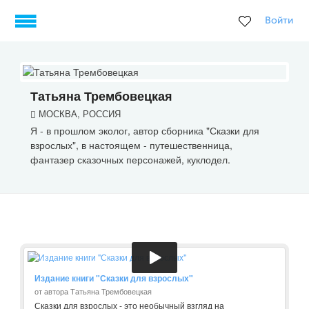
Войти
Татьяна Трембовецкая
МОСКВА, РОССИЯ
Я - в прошлом эколог, автор сборника "Сказки для
взрослых", в настоящем - путешественница,
фантазер сказочных персонажей, куклодел.
Издание книги "Сказки для взрослых"
от автора Татьяна Трембовецкая
Сказки для взрослых - это необычный взгляд на