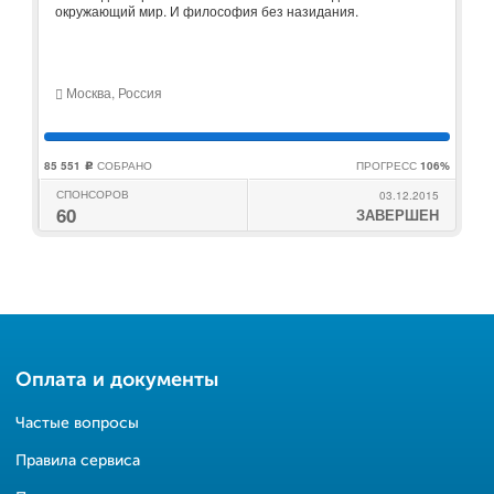
окружающий мир. И философия без назидания.
Москва, Россия
85 551
СОБРАНО
ПРОГРЕСС
106%
c
СПОНСОРОВ
03.12.2015
60
ЗАВЕРШЕН
Оплата и документы
Частые вопросы
Правила сервиса