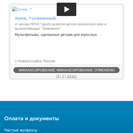
Зачем...? (отмененный)
от автора НГОО "Центр развития детско-юношеского кино и
мультипликации" "Анимакино"
Мультфильмы, сделанные детьми для взрослых.
Новороссийск, Россия
ФИНАНСИРОВАНИЕ ФИНАНСИРОВАНИЕ ОТМЕНЕНО
(31.01.2022)
Оплата и документы
Частые вопросы