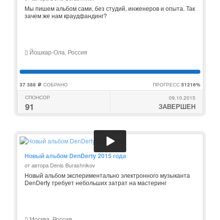
Мы пишем альбом сами, без студий, инженеров и опыта. Так
зачем же нам краудфандинг?
Йошкар-Ола, Россия
37 388
СОБРАНО
ПРОГРЕСС
51216%
c
СПОНСОР
09.10.2015
91
ЗАВЕРШЕН
Новый альбом DenDerty 2015 года
от автора Denis Burashnikov
Новый альбом экспериментально электронного музыканта
DenDerty требует небольших затрат на мастеринг
Москва, Россия