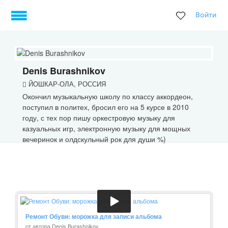
Войти
Denis Burashnikov
ЙОШКАР-ОЛА, РОССИЯ
Окончил музыкальную школу по классу аккордеон,
поступил в политех, бросил его на 5 курсе в 2010
году, с тех пор пишу оркестровую музыку для
казуальных игр, электронную музыку для мощных
вечеринок и олдскульный рок для души %)
Ремонт Обуви: морожка для записи альбома
от автора Denis Burashnikov