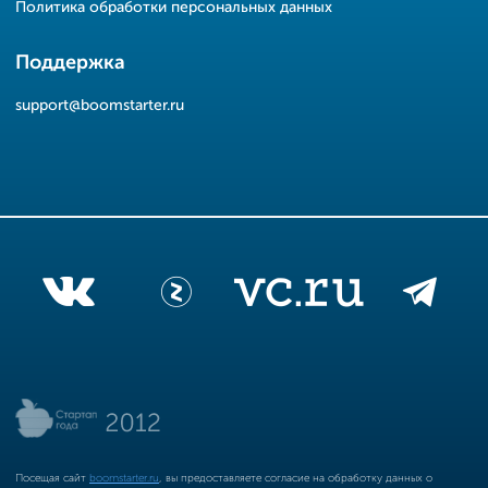
Политика обработки персональных данных
Поддержка
support@boomstarter.ru
Посещая сайт
boomstarter.ru
, вы предоставляете согласие на обработку данных о