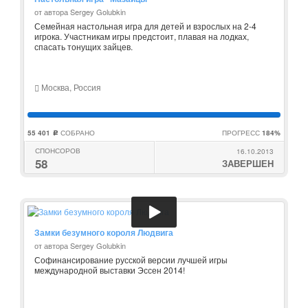
от автора Sergey Golubkin
Семейная настольная игра для детей и взрослых на 2-4
игрока. Участникам игры предстоит, плавая на лодках,
спасать тонущих зайцев.
Москва, Россия
55 401
СОБРАНО
ПРОГРЕСС
184%
c
СПОНСОРОВ
16.10.2013
58
ЗАВЕРШЕН
Замки безумного короля Людвига
от автора Sergey Golubkin
Софинансирование русской версии лучшей игры
международной выставки Эссен 2014!