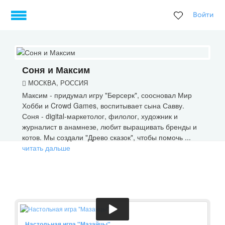
Войти
Соня и Максим
МОСКВА, РОССИЯ
Максим - придумал игру "Берсерк", соосновал Мир
Хобби и Crowd Games, воспитывает сына Савву.
Соня - digital-маркетолог, филолог, художник и
журналист в анамнезе, любит выращивать бренды и
котов. Мы создали "Древо сказок", чтобы помочь ...
читать дальше
Настольная игра "Мазайцы"