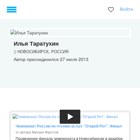
Войти
Илья Таратухин
НОВОСИБИРСК, РОССИЯ
Автор присоединился 27 июля 2013
Чемпионат России по чтению вслух "Открой Рот". Финал
от автора Михаил Фаустов
Проведение финала чемпионата в Новосибирске в декабре