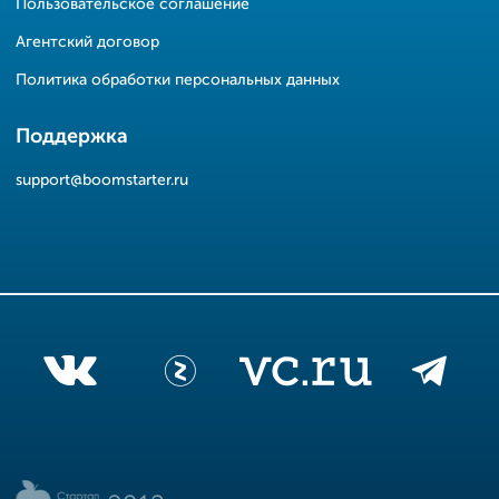
Пользовательское соглашение
Агентский договор
Политика обработки персональных данных
Поддержка
support@boomstarter.ru