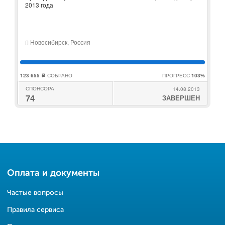
2013 года
Новосибирск, Россия
123 655
СОБРАНО
ПРОГРЕСС
103%
c
СПОНСОРА
14.08.2013
74
ЗАВЕРШЕН
Оплата и документы
Частые вопросы
Правила сервиса