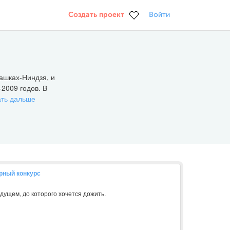
Создать проект
Войти
пашках-Ниндзя, и
2009 годов. В
ать дальше
рный конкурс
удущем, до которого хочется дожить.