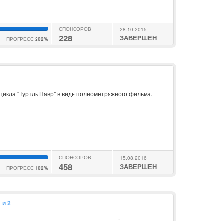
СПОНСОРОВ
28.10.2015
228
ЗАВЕРШЕН
ПРОГРЕСС
202%
икла "Туртль Павр" в виде полнометражного фильма.
СПОНСОРОВ
15.08.2016
458
ЗАВЕРШЕН
ПРОГРЕСС
102%
 и 2