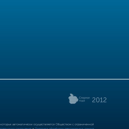
р которых автоматически осуществляется Обществом с ограниченной
ательского соглашения
и
Политики обработки персональных данных.