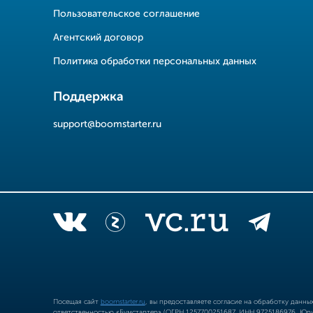
Пользовательское соглашение
Агентский договор
Политика обработки персональных данных
Поддержка
support@boomstarter.ru
Посещая сайт
boomstarter.ru
, вы предоставляете согласие на обработку данн
ответственностью «Бумстартер» (ОГРН 1257700251687, ИНН 9725186976, Юрид