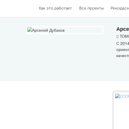
Как это работает
Все проекты
Рекордс
Арсе
ТОМС
С 2014
ориент
качест