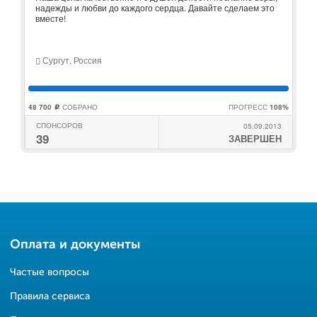
надежды и любви до каждого сердца. Давайте сделаем это
вместе!
Сургут, Россия
48 700
СОБРАНО
ПРОГРЕСС
108%
c
СПОНСОРОВ
05.09.2013
39
ЗАВЕРШЕН
Оплата и документы
Частые вопросы
Правила сервиса