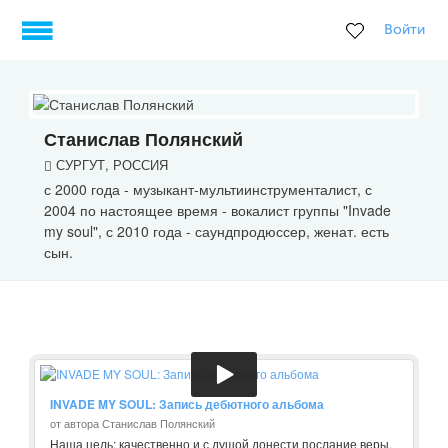
Войти
Станислав Полянский
СУРГУТ, РОССИЯ
с 2000 года - музыкант-мультиинструменталист, с
2004 по настоящее время - вокалист группы "Invade
my soul", с 2010 года - саундпродюссер, женат. есть
сын.
INVADE MY SOUL: Запись дебютного альбома
от автора Станислав Полянский
Наша цель: качественно и с душой донести послание веры,