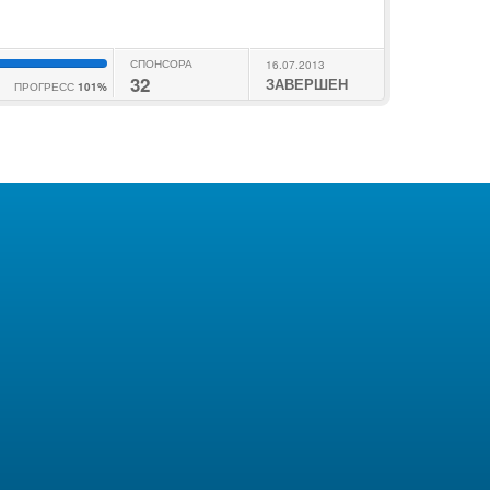
СПОНСОРА
16.07.2013
32
ЗАВЕРШЕН
ПРОГРЕСС
101%