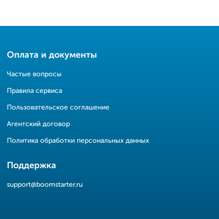
Оплата и документы
Частые вопросы
Правила сервиса
Пользовательское соглашение
Агентский договор
Политика обработки персональных данных
Поддержка
support@boomstarter.ru