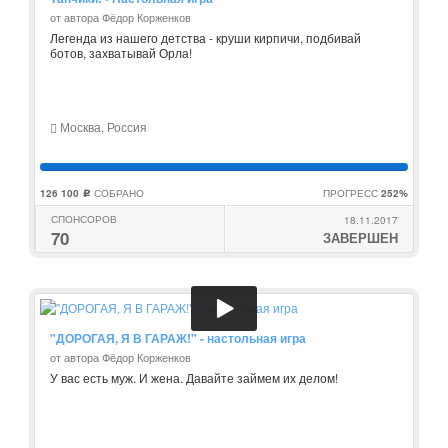
от автора Фёдор Корженков
Легенда из нашего детства - круши кирпичи, подбивай
ботов, захватывай Орла!
Москва, Россия
126 100
СОБРАНО
ПРОГРЕСС
252%
c
СПОНСОРОВ
18.11.2017
70
ЗАВЕРШЕН
"ДОРОГАЯ, Я В ГАРАЖ!" - настольная игра
от автора Фёдор Корженков
У вас есть муж. И жена. Давайте займем их делом!