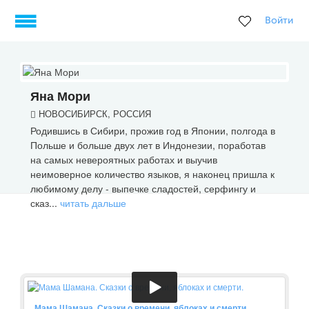
Войти
Яна Мори
НОВОСИБИРСК, РОССИЯ
Родившись в Сибири, прожив год в Японии, полгода в
Польше и больше двух лет в Индонезии, поработав
на самых невероятных работах и выучив
неимоверное количество языков, я наконец пришла к
любимому делу - выпечке сладостей, серфингу и
сказ...
читать дальше
Мама Шамана. Сказки о времени, яблоках и смерти.