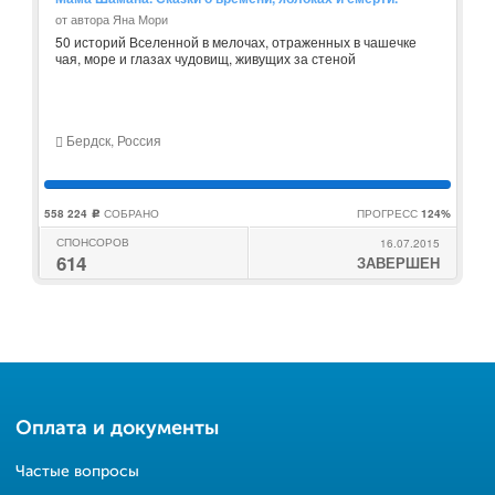
от автора Яна Мори
50 историй Вселенной в мелочах, отраженных в чашечке
чая, море и глазах чудовищ, живущих за стеной
Бердск, Россия
558 224
СОБРАНО
ПРОГРЕСС
124%
c
СПОНСОРОВ
16.07.2015
614
ЗАВЕРШЕН
Оплата и документы
Частые вопросы