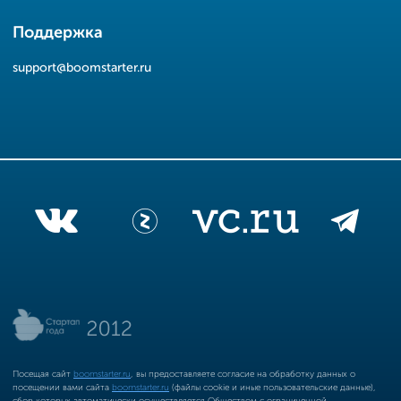
Поддержка
support@boomstarter.ru
Посещая сайт
boomstarter.ru
, вы предоставляете согласие на обработку данных о
посещении вами сайта
boomstarter.ru
(файлы cookie и иные пользовательские данные),
сбор которых автоматически осуществляется Обществом с ограниченной