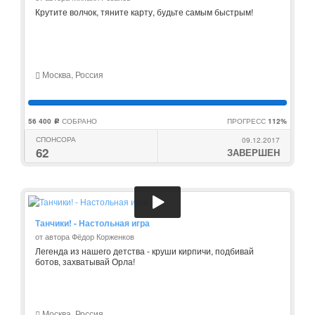
Крутите волчок, тяните карту, будьте самым быстрым!
Москва, Россия
56 400
СОБРАНО
ПРОГРЕСС
112%
c
СПОНСОРА
09.12.2017
62
ЗАВЕРШЕН
Танчики! - Настольная игра
от автора Фёдор Корженков
Легенда из нашего детства - круши кирпичи, подбивай
ботов, захватывай Орла!
Москва, Россия