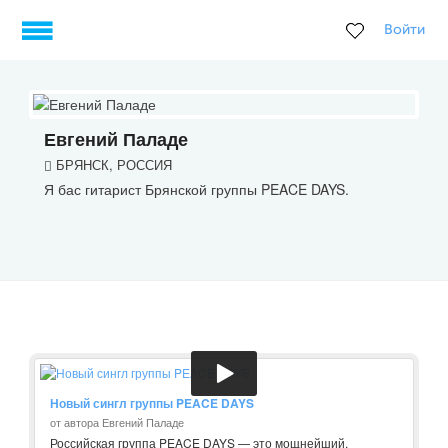
Войти
Евгений Паладе
БРЯНСК, РОССИЯ
Я бас гитарист Брянской группы PEACE DAYS.
Новый сингл группы PEACE DAYS
от автора Евгений Паладе
Российская группа PEACE DAYS — это мощнейший,