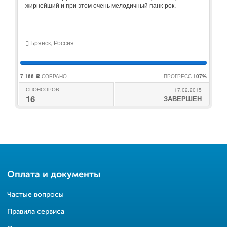
жирнейший и при этом очень мелодичный панк-рок.
Брянск, Россия
7 166
СОБРАНО
ПРОГРЕСС
107%
c
СПОНСОРОВ
17.02.2015
16
ЗАВЕРШЕН
Оплата и документы
Частые вопросы
Правила сервиса