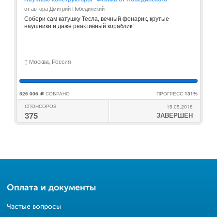
от автора Дмитрий Побединский
Собери сам катушку Тесла, вечный фонарик, крутые
наушники и даже реактивный кораблик!
Москва, Россия
526 006
СОБРАНО
ПРОГРЕСС
131%
c
СПОНСОРОВ
15.05.2018
375
ЗАВЕРШЕН
Оплата и документы
Частые вопросы