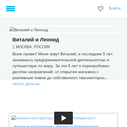
Войти
Виталий и Леонид
МОСКВА, РОССИЯ
Всем привет! Меня зовут Виталий, и последние 5 лет
занимаюсь предпринимательской деятельностью и
путешествую по миру. За эти 5 лет я перепробовал
десятки направлений: от открытия магазина с
разливным пивом до собственного таксомоторно...
читать дальше
Научные конструкторы "Физика от Побединского"