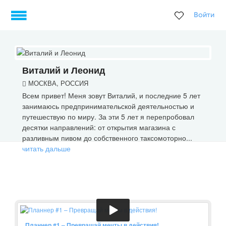
Войти
Виталий и Леонид
МОСКВА, РОССИЯ
Всем привет! Меня зовут Виталий, и последние 5 лет
занимаюсь предпринимательской деятельностью и
путешествую по миру. За эти 5 лет я перепробовал
десятки направлений: от открытия магазина с
разливным пивом до собственного таксомоторно...
читать дальше
Планнер #1 – Превращай мечты в действия!