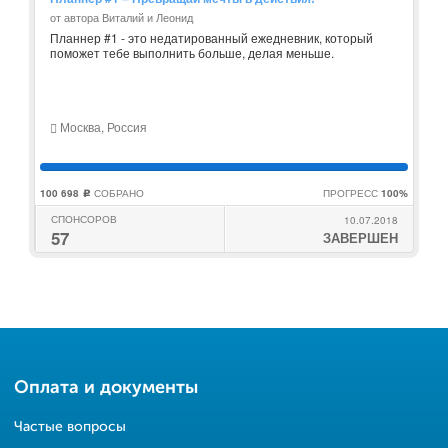
от автора Виталий и Леонид
Планнер #1 - это недатированный ежедневник, который
поможет тебе выполнить больше, делая меньше.
Москва, Россия
100 698
СОБРАНО
ПРОГРЕСС
100%
c
СПОНСОРОВ
10.07.2018
57
ЗАВЕРШЕН
Оплата и документы
Частые вопросы