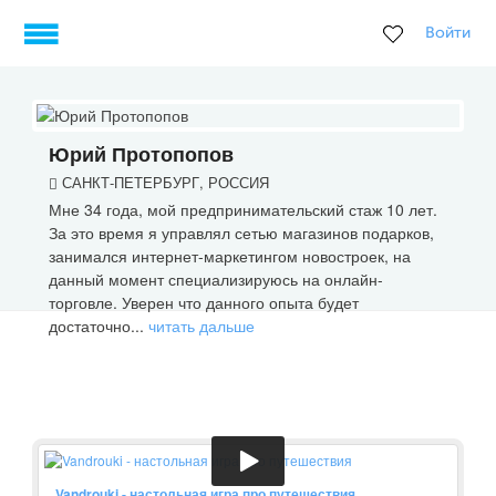
Войти
Юрий Протопопов
САНКТ-ПЕТЕРБУРГ, РОССИЯ
Мне 34 года, мой предпринимательский стаж 10 лет.
За это время я управлял сетью магазинов подарков,
занимался интернет-маркетингом новостроек, на
данный момент специализируюсь на онлайн-
торговле. Уверен что данного опыта будет
достаточно...
читать дальше
Vandrouki - настольная игра про путешествия