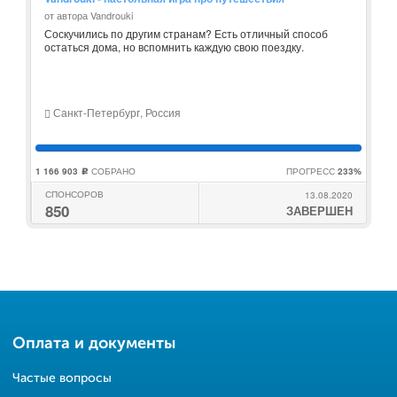
от автора Vandrouki
Соскучились по другим странам? Есть отличный способ
остаться дома, но вспомнить каждую свою поездку.
Санкт-Петербург, Россия
1 166 903
СОБРАНО
ПРОГРЕСС
233%
c
СПОНСОРОВ
13.08.2020
850
ЗАВЕРШЕН
Оплата и документы
Частые вопросы